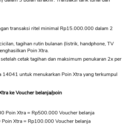
dalam 3 bulan terakhir. Transaksi tarik tunai dan
gan transaksi ritel minimal Rp15.000.000 dalam 2
cicilan, tagihan rutin bulanan (listrik, handphone, TV
menghasilkan Poin Xtra.
setelah cetak tagihan dan maksimum penukaran 2x per
 14041 untuk menukarkan Poin Xtra yang terkumpul
Xtra ke Voucher belanja/poin
000 Poin Xtra = Rp500.000 Voucher belanja
0 Poin Xtra = Rp100.000 Voucher belanja