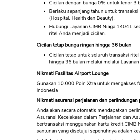
Cicilan dengan bunga 0% untuk tenor 3 
Berlaku sepanjang tahun untuk transaksi
(Hospital, Health dan Beauty).
Hubungi Layanan CIMB Niaga 14041 sebe
ritel Anda menjadi cicilan.
Cicilan tetap bunga ringan hingga 36 bulan
Cicilan tetap untuk seluruh transaksi ri
hingga 36 bulan melalui melalui Layana
Nikmati Fasilitas Airport Lounge
Gunakan 10.000 Poin Xtra untuk mengakses fasi
Indonesia
Nikmati asuransi perjalanan dan perlindungan
Anda akan secara otomatis mendapatkan perli
Asuransi Kecelakaan dalam Perjalanan dan As
bertransaksi menggunakan kartu kredit CIMB N
santunan yang disetujui sepenuhnya adalah ke