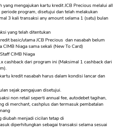
yang mengajukan kartu kredit JCB Precious melalui all
i periode program, disetujui dan telah melakukan
mal 3 kali transaksi any amount selama 1 (satu) bulan
ksi yang telah ditentukan
kredit basic/utama JCB Precious dan nasabah belum
ama CIMB Niaga sama sekali (New To Card)
Staff CIMB Niaga
x cashback dari program ini (Maksimal 1 cashback dari
am).
kartu kredit nasabah harus dalam kondisi lancar dan
lan sejak pengajuan disetujui.
aksi non retail seperti annual fee, autodebet tagihan,
sung di merchant, cashplus dan termasuk pembatalan
enang
 diubah menjadi cicilan tetap di
asuk diperhitungkan sebagai transaksi selama sesuai