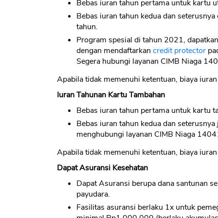
Bebas iuran tahun pertama untuk kartu u
Bebas iuran tahun kedua dan seterusnya 
tahun.
Program spesial di tahun 2021, dapatkan
dengan mendaftarkan
credit protector
pad
Segera hubungi layanan CIMB Niaga 14
Apabila tidak memenuhi ketentuan, biaya iura
Iuran Tahunan Kartu Tambahan
Bebas iuran tahun pertama untuk kartu 
Bebas iuran tahun kedua dan seterusnya
menghubungi layanan CIMB Niaga 1404
Apabila tidak memenuhi ketentuan, biaya iura
Dapat Asuransi Kesehatan
Dapat Asuransi berupa dana santunan seni
payudara.
Fasilitas asuransi berlaku 1x untuk peme