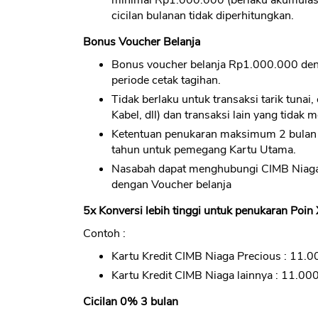
minimal Rp1.000.000 (berlaku akumulasi) 
cicilan bulanan tidak diperhitungkan.
Bonus Voucher Belanja
Bonus voucher belanja Rp1.000.000 den
periode cetak tagihan.
Tidak berlaku untuk transaksi tarik tunai, 
Kabel, dll) dan transaksi lain yang tidak 
Ketentuan penukaran maksimum 2 bulan 
tahun untuk pemegang Kartu Utama.
Nasabah dapat menghubungi CIMB Niaga
dengan Voucher belanja
5x Konversi lebih tinggi untuk penukaran Poin 
Contoh :
Kartu Kredit CIMB Niaga Precious : 11.
Kartu Kredit CIMB Niaga lainnya : 11.00
Cicilan 0% 3 bulan