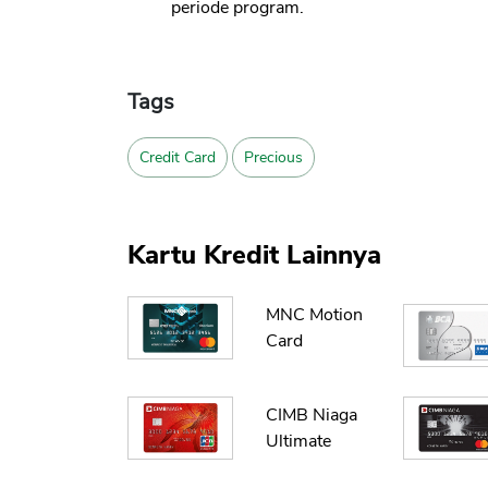
periode program.
Tags
Credit Card
Precious
Kartu Kredit Lainnya
MNC Motion
Card
CIMB Niaga
Ultimate