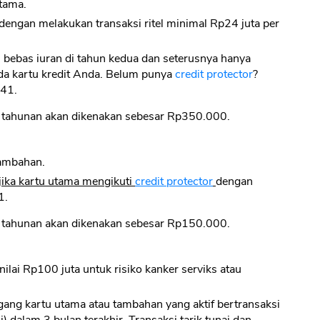
tama.
dengan melakukan transaksi ritel minimal Rp24 juta per
 bebas iuran di tahun kedua dan seterusnya hanya
a kartu kredit Anda. Belum punya
credit protector
?
041.
n tahunan akan dikenakan sebesar Rp350.000.
tambahan.
jika kartu utama mengikuti
credit protector
dengan
1.
n tahunan akan dikenakan sebesar Rp150.000.
lai Rp100 juta untuk risiko kanker serviks atau
gang kartu utama atau tambahan yang aktif bertransaksi