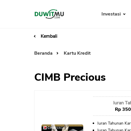
Investasi
Kembali
Beranda
Kartu Kredit
CIMB Precious
Iuran T
Rp 350
Iuran Tahunan Ka
Iuran Tahunan Ka