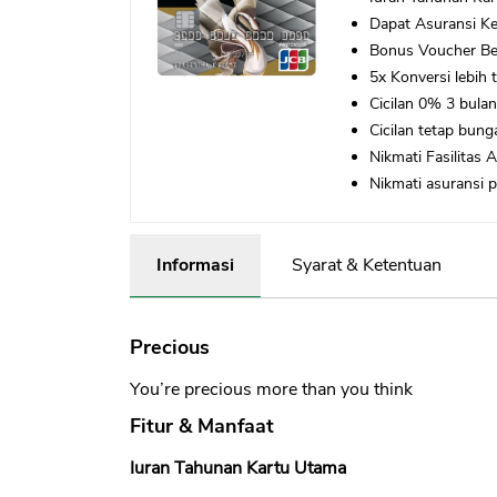
Dapat Asuransi K
Bonus Voucher Be
5x Konversi lebih 
Cicilan 0% 3 bulan
Cicilan tetap bung
Nikmati Fasilitas 
Nikmati asuransi 
Informasi
Syarat & Ketentuan
Precious
You’re precious more than you think
Fitur & Manfaat
Iuran Tahunan Kartu Utama