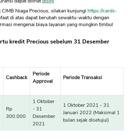
ransi dapat dilihat
disini
it CIMB Niaga Precious, silakan kunjungi
https://cards-
nfaat di atas dapat berubah sewaktu-waktu dengan
formasi mengenai biaya layanan yang mungkin timbul
rtu kredit Precious sebelum 31 Desember
Periode
Cashback
Periode Transaksi
Approval
1 Oktober
1 Oktober 2021 - 31
Rp
- 31
Januari 2022 (Maksimal 1
300.000
Desember
bulan sejak disetujui)
2021