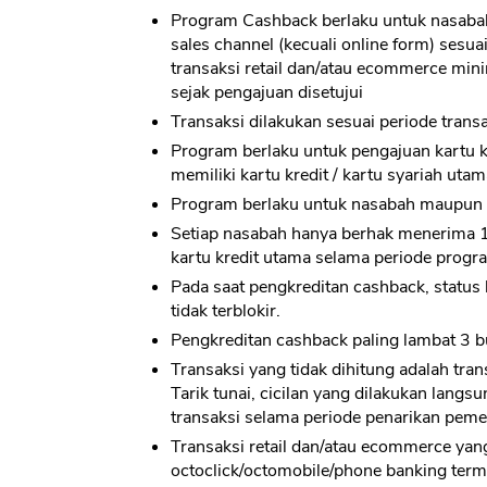
Program Cashback berlaku untuk nasabah 
sales channel (kecuali online form) sesua
transaksi retail dan/atau ecommerce mini
sejak pengajuan disetujui
Transaksi dilakukan sesuai periode transa
Program berlaku untuk pengajuan kartu 
memiliki kartu kredit / kartu syariah ut
Program berlaku untuk nasabah maupun 
Setiap nasabah hanya berhak menerima 1
kartu kredit utama selama periode progr
Pada saat pengkreditan cashback, status 
tidak terblokir.
Pengkreditan cashback paling lambat 3 bu
Transaksi yang tidak dihitung adalah trans
Tarik tunai, cicilan yang dilakukan lang
transaksi selama periode penarikan pem
Transaksi retail dan/atau ecommerce yang
octoclick/octomobile/phone banking term