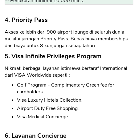
**
Penukaran minimal 10.000 miles.
4. Priority Pass
Akses ke lebih dari 900 airport lounge di seluruh dunia
melalui jaringan Priority Pass. Bebas biaya memberships
dan biaya untuk 8 kunjungan setiap tahun.
5. Visa Infinite Privileges Program
Nikmati berbagai layanan istimewa bertaraf International
dari VISA Worldwide seperti :
Golf Program - Complimentary Green fee for
cardholders.
Visa Luxury Hotels Collection.
Airport Duty Free Shopping.
Visa Medical Concierge.
6. Layanan Concierge