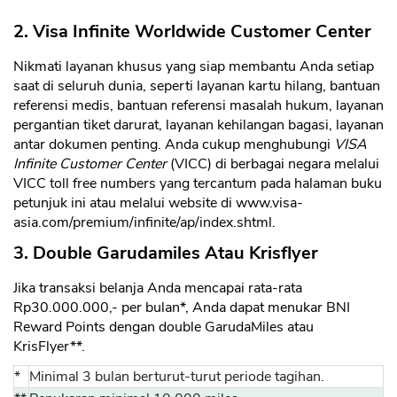
2. Visa Infinite Worldwide Customer Center
Nikmati layanan khusus yang siap membantu Anda setiap
saat di seluruh dunia, seperti layanan kartu hilang, bantuan
referensi medis, bantuan referensi masalah hukum, layanan
pergantian tiket darurat, layanan kehilangan bagasi, layanan
antar dokumen penting. Anda cukup menghubungi
VISA
Infinite Customer Center
(VICC) di berbagai negara melalui
VICC toll free numbers yang tercantum pada halaman buku
petunjuk ini atau melalui website di www.visa-
asia.com/premium/infinite/ap/index.shtml.
3. Double Garudamiles Atau Krisflyer
Jika transaksi belanja Anda mencapai rata-rata
Rp30.000.000,- per bulan*, Anda dapat menukar BNI
Reward Points dengan double GarudaMiles atau
KrisFlyer**.
*
Minimal 3 bulan berturut-turut periode tagihan.