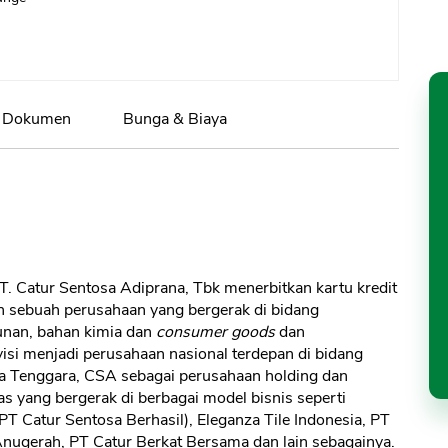
Dokumen
Bunga & Biaya
. Catur Sentosa Adiprana, Tbk menerbitkan kartu kredit
h sebuah perusahaan yang bergerak di bidang
unan, bahan kimia dan
consumer goods
dan
isi menjadi perusahaan nasional terdepan di bidang
 Asia Tenggara, CSA sebagai perusahaan holding dan
as yang bergerak di berbagai model bisnis seperti
(PT Catur Sentosa Berhasil), Eleganza Tile Indonesia, PT
ugerah, PT Catur Berkat Bersama dan lain sebagainya.