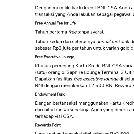
Dengan memiliki kartu kredit BNI-CSA Anda a
transaksi yang Anda lakukan sebagai pegawai
Free Annual Fee for Life
Tahun pertama
free
tanpa syarat.
Tahun kedua dan seterusnya
annual fee
tidak d
sebesar Rp3 juta per tahun untuk varian gold d
Free Executive Lounge
Khusus pemegang Kartu Kredit BNI-CSA varia
(satu) orang di Saphire Lounge Terminal 3 Ul
Dapatkan fasilitas
free executive lounge
di sel
BNI dengan menukarkan 12.500 BNI Reward P
Endowment Fund
Dengan bertansaksi menggunakan Kartu Kredi
dari nilai transaksi belanja Anda yang diberi
terhadap visi CSA.
Rewards Point