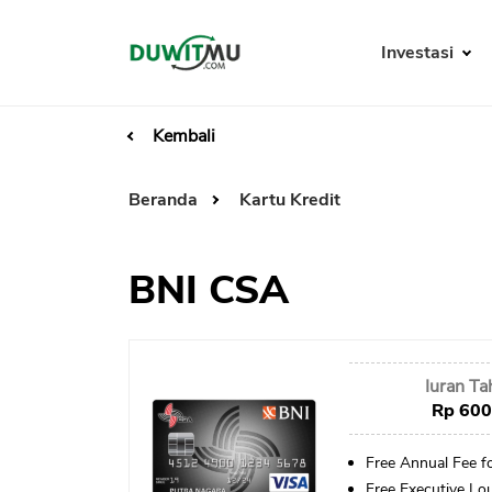
Investasi
Kembali
Beranda
Kartu Kredit
BNI CSA
Iuran T
Rp 600
Free Annual Fee fo
Free Executive Lo