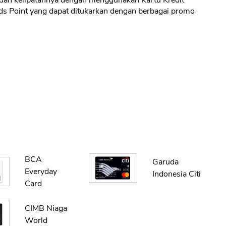
- dan kelipatannya dengan menggunakan Kartu Kredit
 Point yang dapat ditukarkan dengan berbagai promo
BCA
Garuda
Everyday
Indonesia Citi
Card
CIMB Niaga
World