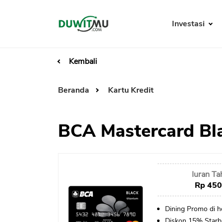
Investasi
Kembali
Beranda
Kartu Kredit
BCA Mastercard Bl
Iuran T
Rp 450
Dining Promo di ho
Diskon 15% Starb