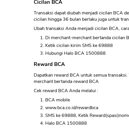
Cicilan BCA
Transaksi dapat diubah menjadi cicilan BCA d
cicilan hingga 36 bulan berlaku juga untuk tran
Ubah transaksi Anda menjadi cicilan BCA, car
Di merchant-merchant bertanda cicilan
Ketik cicilan kirim SMS ke 69888
Hubungi Halo BCA 1500888
Reward BCA
Dapatkan reward BCA untuk semua transaksi.
merchant bertanda reward BCA
Cek reward BCA Anda melalui :
BCA mobile
www.bca.co.id/rewardbca
SMS ke 69888, Ketik Reward(spasi)nomo
Halo BCA 1500888