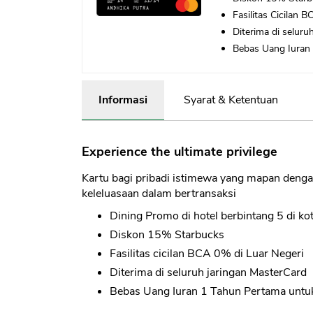
Fasilitas Cicilan 
Diterima di seluru
Bebas Uang Iuran
Informasi
Syarat & Ketentuan
Experience the ultimate privilege
Kartu bagi pribadi istimewa yang mapan deng
keleluasaan dalam bertransaksi
Dining Promo di hotel berbintang 5 di kot
Diskon 15% Starbucks
Fasilitas cicilan BCA 0% di Luar Negeri
Diterima di seluruh jaringan MasterCard
Bebas Uang Iuran 1 Tahun Pertama unt