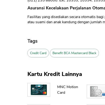
(021) 235 88000. Ext. 10353, 10354, 1035
Asuransi Kecelakaan Perjalanan Otoma
Fasilitas yang disediakan secara otomatis bagi
atau suami dan anak kandung dengan jumlah ma
Tags
Credit Card
Benefit BCA Mastercard Black
Kartu Kredit Lainnya
MNC Motion
Card