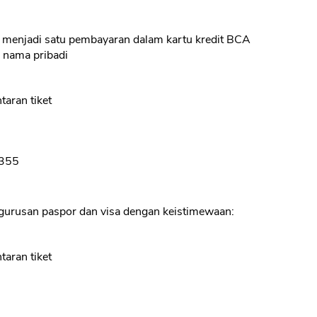
menjadi satu pembayaran dalam kartu kredit BCA
 nama pribadi
taran tiket
0355
engurusan paspor dan visa dengan keistimewaan:
taran tiket