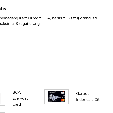
5
tis
 pemegang Kartu Kredit BCA, berikut 1 (satu) orang istri
ksimal 3 (tiga) orang.
BCA
Garuda
Everyday
Indonesia Citi
Card