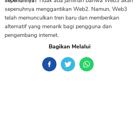
sepenuhnya?
Tidak ada jaminan bahwa Web3 akan
sepenuhnya menggantikan Web2. Namun, Web3
telah memunculkan tren baru dan memberikan
alternatif yang menarik bagi pengguna dan
pengembang internet.
Bagikan Melalui