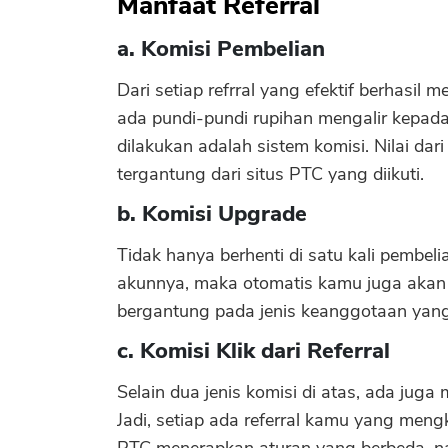
Manfaat Referral
a. Komisi Pembelian
Dari setiap refrral yang efektif berhasi
ada pundi-pundi rupihan mengalir kepada 
dilakukan adalah sistem komisi. Nilai da
tergantung dari situs PTC yang diikuti.
b. Komisi Upgrade
Tidak hanya berhenti di satu kali pembel
akunnya, maka otomatis kamu juga akan 
bergantung pada jenis keanggotaan yang
c. Komisi Klik dari Referral
Selain dua jenis komisi di atas, ada juga m
Jadi, setiap ada referral kamu yang meng