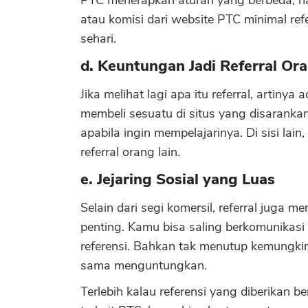
PTC menerapkan aturan yang berbeda,
atau komisi dari website PTC minimal re
sehari.
d. Keuntungan Jadi Referral Or
Jika melihat lagi apa itu referral, artin
membeli sesuatu di situs yang disarankan.
apabila ingin mempelajarinya. Di sisi la
referral orang lain.
e. Jejaring Sosial yang Luas
Selain dari segi komersil, referral juga m
penting. Kamu bisa saling berkomunika
referensi. Bahkan tak menutup kemungki
sama menguntungkan.
Terlebih kalau referensi yang diberikan 