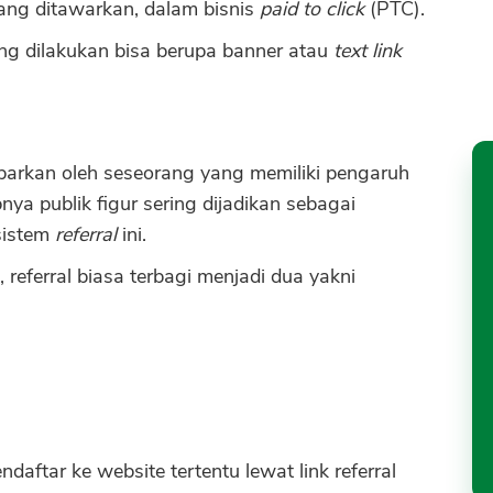
yang ditawarkan, dalam bisnis
paid to click
(PTC).
g dilakukan bisa berupa banner atau
text link
ebarkan oleh seseorang yang memiliki pengaruh
nya publik figur sering dijadikan sebagai
sistem
referral
ini.
 referral biasa terbagi menjadi dua yakni
daftar ke website tertentu lewat link referral