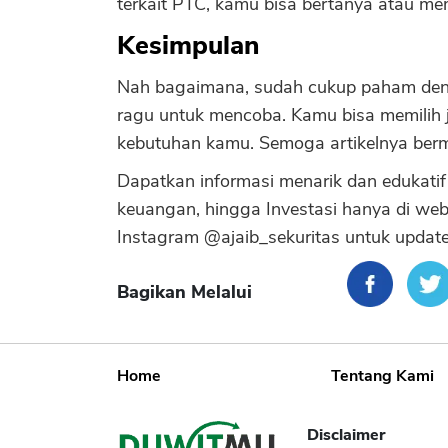
terkait PTC, kamu bisa bertanya atau mem
Kesimpulan
Nah bagaimana, sudah cukup paham denga
ragu untuk mencoba. Kamu bisa memilih j
kebutuhan kamu. Semoga artikelnya ber
Dapatkan informasi menarik dan edukatif l
keuangan, hingga Investasi hanya di web
Instagram @ajaib_sekuritas untuk update 
Bagikan Melalui
Home
Tentang Kami
Disclaimer