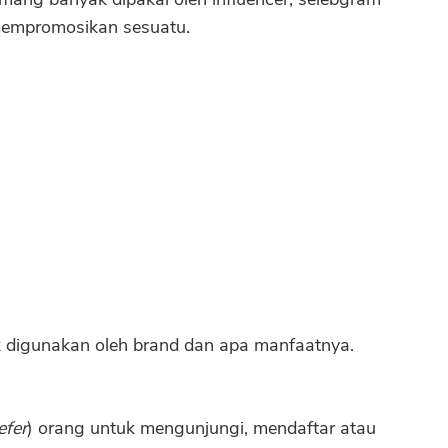
mempromosikan sesuatu.
k digunakan oleh brand dan apa manfaatnya.
efer
) orang untuk mengunjungi, mendaftar atau