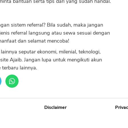
inta bantuan serta tips dari yang sudah handal.
n sistem referral? Bila sudah, maka jangan
enis referral langsung atau sewa sesuai dengan
manfaat dan selamat mencoba!
ainnya seputar ekonomi, milenial, teknologi,
site Ajaib. Jangan lupa untuk mengikuti akun
terbaru lainnya.
Disclaimer
Privac