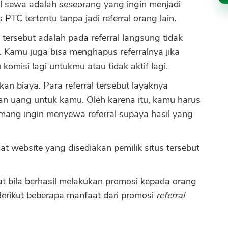
al sewa adalah seseorang yang ingin menjadi
PTC tertentu tanpa jadi referral orang lain.
l tersebut adalah pada referral langsung tidak
 Kamu juga bisa menghapus referralnya jika
misi lagi untukmu atau tidak aktif lagi.
n biaya. Para referral tersebut layaknya
n uang untuk kamu. Oleh karena itu, kamu harus
mang ingin menyewa referral supaya hasil yang
amat website yang disediakan pemilik situs tersebut
CANCEL
OK
t bila berhasil melakukan promosi kepada orang
Berikut beberapa manfaat dari promosi
referral