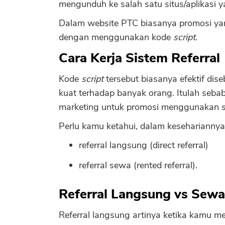
mengunduh ke salah satu situs/aplikasi 
Dalam website PTC biasanya promosi yan
dengan menggunakan kode
script
.
Cara Kerja Sistem Referral
Kode
script
tersebut biasanya efektif dis
kuat terhadap banyak orang. Itulah sebab
marketing untuk promosi menggunakan 
Perlu kamu ketahui, dalam kesehariannya,
referral langsung (direct referral)
referral sewa (rented referral).
Referral Langsung vs Sewa
Referral langsung artinya ketika kamu men