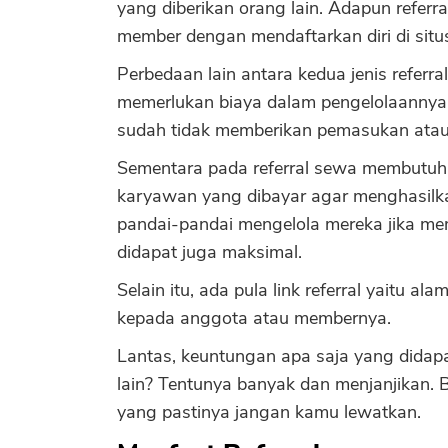
yang diberikan orang lain. Adapun referr
member dengan mendaftarkan diri di situs 
Perbedaan lain antara kedua jenis referra
memerlukan biaya dalam pengelolaannya.
sudah tidak memberikan pemasukan atau ko
Sementara pada referral sewa membutuhka
karyawan yang dibayar agar menghasilka
pandai-pandai mengelola mereka jika me
didapat juga maksimal.
Selain itu, ada pula link referral yaitu al
kepada anggota atau membernya.
Lantas, keuntungan apa saja yang didapa
lain? Tentunya banyak dan menjanjikan. 
yang pastinya jangan kamu lewatkan.