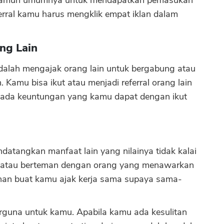
 namun umumnya untuk mendapatkan pemasukan
ferral kamu harus mengklik empat iklan dalam
ang Lain
ya adalah mengajak orang lain untuk bergabung atau
 Kamu bisa ikut atau menjadi referral orang lain
in, ada keuntungan yang kamu dapat dengan ikut
endatangkan manfaat lain yang nilainya tidak kalai
si atau berteman dengan orang yang menawarkan
nan buat kamu ajak kerja sama supaya sama-
berguna untuk kamu. Apabila kamu ada kesulitan