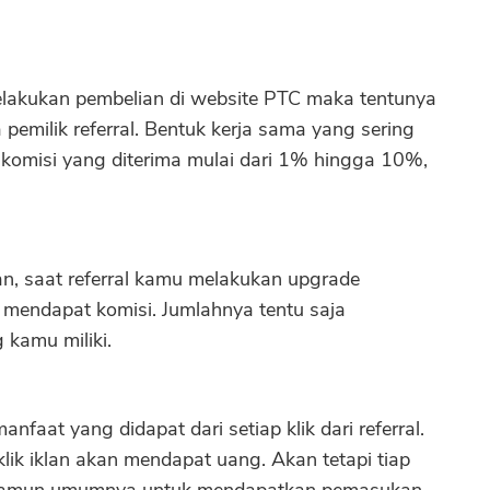
l melakukan pembelian di website PTC maka tentunya
pemilik referral. Bentuk kerja sama yang sering
ri komisi yang diterima mulai dari 1% hingga 10%,
ian, saat referral kamu melakukan upgrade
mendapat komisi. Jumlahnya tentu saja
 kamu miliki.
anfaat yang didapat dari setiap klik dari referral.
klik iklan akan mendapat uang. Akan tetapi tiap