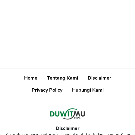
Home
Tentang Kami
Disclaimer
Privacy Policy
Hubungi Kami
Disclaimer
Kami akan menjaga informasi yang akurat dan terkini, namun Kami