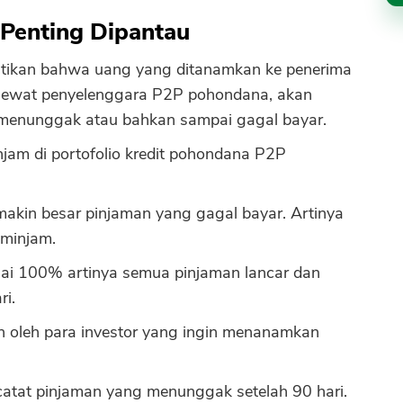
Penting Dipantau
stikan bahwa uang yang ditanamkan ke penerima
 lewat penyelenggara P2P pohondana, akan
 menunggak atau bahkan sampai gagal bayar.
injam di portofolio kredit pohondana P2P
akin besar pinjaman yang gagal bayar. Artinya
eminjam.
lai 100% artinya semua pinjaman lancar dan
ri.
an oleh para investor yang ingin menanamkan
atat pinjaman yang menunggak setelah 90 hari.