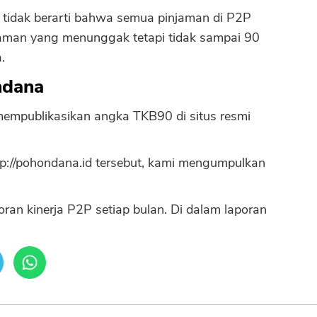
 tidak berarti bahwa semua pinjaman di P2P
njaman yang menunggak tetapi tidak sampai 90
.
ndana
mpublikasikan angka TKB90 di situs resmi
ttp://pohondana.id tersebut, kami mengumpulkan
oran kinerja P2P setiap bulan. Di dalam laporan