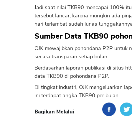
Jadi saat nilai TKB90 mencapai 100% itu
tersebut lancar, karena mungkin ada pi
hari terlambat sudah lunas tunggakannya
Sumber Data TKB90 poho
OJK mewajibkan pohondana P2P untuk me
secara transparan setiap bulan.
Berdasarkan laporan publikasi di situs h
data TKB90 di pohondana P2P.
Di tingkat industri, OJK mengeluarkan lap
ini terdapat angka TKB90 per bulan.
Bagikan Melalui