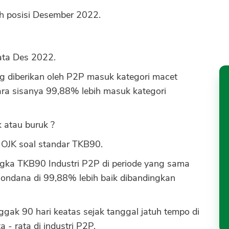
h posisi Desember 2022.
ta Des 2022.
ng diberikan oleh P2P masuk kategori macet
tara sisanya 99,88% lebih masuk kategori
 atau buruk ?
 OJK soal standar TKB90.
ka TKB90 Industri P2P di periode yang sama
ndana di 99,88% lebih baik dibandingkan
CANCEL
OK
ggak 90 hari keatas sejak tanggal jatuh tempo di
 - rata di industri P2P.