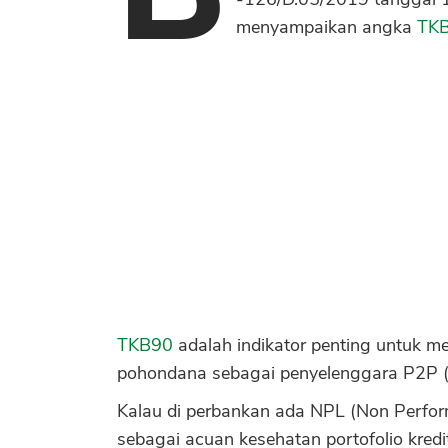
menyampaikan angka
TK
TKB90
adalah indikator penting untuk men
pohondana sebagai penyelenggara P2P (P
Kalau di perbankan ada NPL (Non Perfo
sebagai acuan kesehatan portofolio kredi