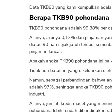
Data TKB90 yang kami kumpulkan adala
Berapa TKB90 pohondana
TKB90 pohondana adalah 99,88% per da
Artinya, artinya 0,12% dari pinjaman ya
diatas 90 hari sejak jatuh tempo, semen
pinjaman lancar.
Apakah angka TKB90 pohondana ini baik
Tidak ada batasan yang dikeluarkan oleh
Namun, sebagai perbandingan bahwa ang
adalah 97%, sehingga angka TKB90 poho
industri.
Artinya, jumlah kredit macet yang menun
pohondana lebih rendah dibandingkan rata