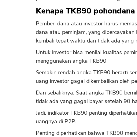
Kenapa TKB90 pohondana 
Pemberi dana atau investor harus mema
dana atau peminjam, yang dipercayakan
kembali tepat waktu dan tidak ada yang
Untuk investor bisa menilai kualitas pem
menggunakan angka TKB90.
Semakin rendah angka TKB90 berarti sem
uang investor gagal dikembalikan oleh p
Dan sebaliknya. Saat angka TKB90 berni
tidak ada yang gagal bayar setelah 90 ha
Jadi, indikator TKB90 penting diperhatik
uangnya di P2P.
Penting diperhatikan bahwa TKB90 menc