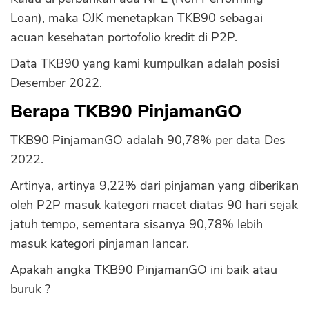
Loan), maka OJK menetapkan TKB90 sebagai
acuan kesehatan portofolio kredit di P2P.
Data TKB90 yang kami kumpulkan adalah posisi
Desember 2022.
Berapa TKB90 PinjamanGO
TKB90 PinjamanGO adalah 90,78% per data Des
2022.
Artinya, artinya 9,22% dari pinjaman yang diberikan
oleh P2P masuk kategori macet diatas 90 hari sejak
jatuh tempo, sementara sisanya 90,78% lebih
masuk kategori pinjaman lancar.
Apakah angka TKB90 PinjamanGO ini baik atau
buruk ?