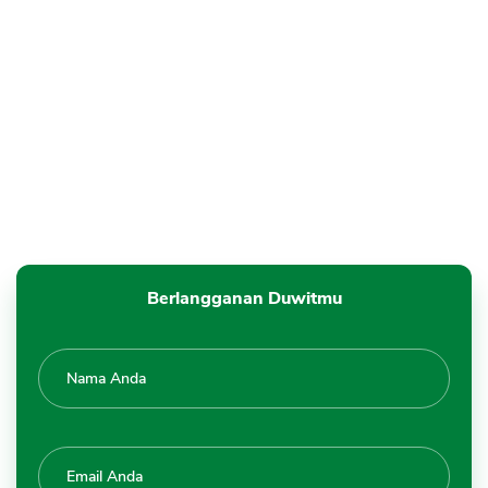
CANCEL
OK
Berlangganan Duwitmu