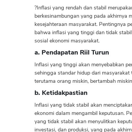
?Inflasi yang rendah dan stabil merupa
berkesinambungan yang pada akhirnya m
kesejahteraan masyarakat. Pentingnya pe
bahwa inflasi yang tinggi dan tidak stab
sosial ekonomi masyarakat.
a. Pendapatan Riil Turun
Inflasi yang tinggi akan menyebabkan pen
sehingga standar hidup dari masyarakat
terutama orang miskin, bertambah miskin
b. Ketidakpastian
Inflasi yang tidak stabil akan menciptaka
ekonomi dalam mengambil keputusan. Pe
yang tidak stabil akan menyulitkan kep
investasi, dan produksi, yang pada akh