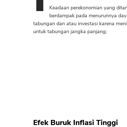
Keadaan perekonomian yang ditan
berdampak pada menurunnya daya b
tabungan dan atau investasi karena men
untuk tabungan jangka panjang;
Efek Buruk Inflasi Tinggi