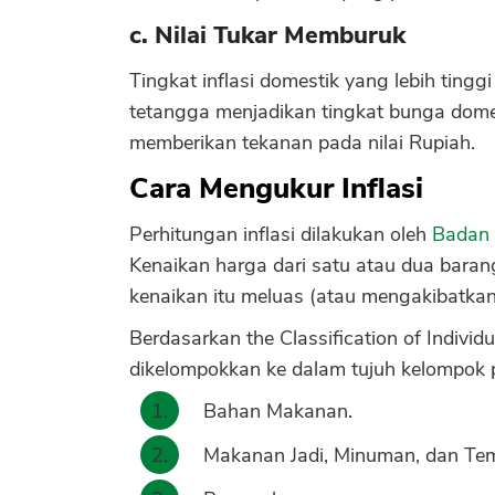
c. Nilai Tukar Memburuk
Tingkat inflasi domestik yang lebih tingg
tetangga menjadikan tingkat bunga domest
memberikan tekanan pada nilai Rupiah.
Cara Mengukur Inflasi
Perhitungan inflasi dilakukan oleh
Badan 
Kenaikan harga dari satu atau dua barang 
kenaikan itu meluas (atau mengakibatkan
Berdasarkan the Classification of Indiv
dikelompokkan ke dalam tujuh kelompok p
Bahan Makanan.
Makanan Jadi, Minuman, dan Te