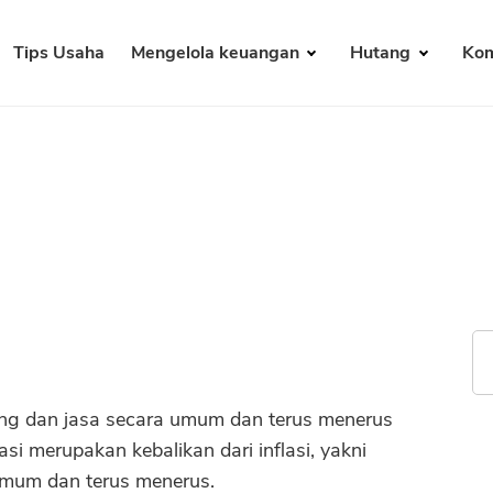
Tips Usaha
Mengelola keuangan
Hutang
Kom
ang dan jasa secara umum dan terus menerus
si merupakan kebalikan dari inflasi, yakni
umum dan terus menerus.