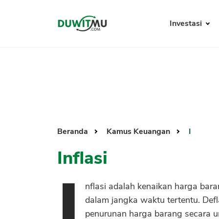
Investasi
Beranda
Kamus Keuangan
I
Inflasi
I
nflasi adalah kenaikan harga bar
dalam jangka waktu tertentu. Defla
penurunan harga barang secara 