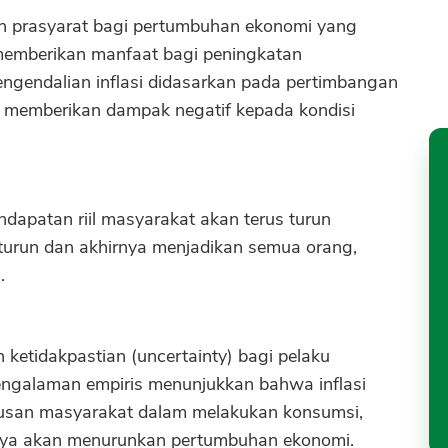
kan prasyarat bagi pertumbuhan ekonomi yang
emberikan manfaat bagi peningkatan
ngendalian inflasi didasarkan pada pertimbangan
il memberikan dampak negatif kepada kondisi
dapatan riil masyarakat akan terus turun
 turun dan akhirnya menjadikan semua orang,
.
n ketidakpastian (uncertainty) bagi pelaku
ngalaman empiris menunjukkan bahwa inflasi
utusan masyarakat dalam melakukan konsumsi,
irnya akan menurunkan pertumbuhan ekonomi.