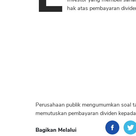
hak atas pembayaran divide
Perusahaan publik mengumumkan soal ta
memutuskan pembayaran dividen kepad
Bagikan Melalui