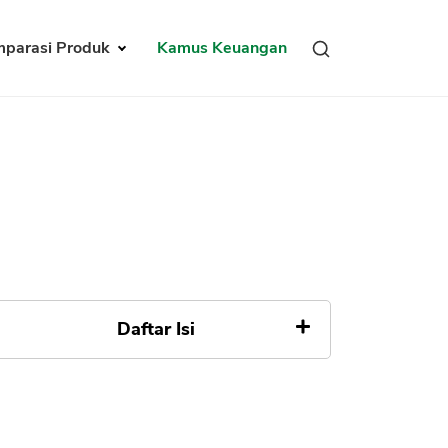
parasi Produk
Kamus Keuangan
Daftar Isi
Tidak ada Daftar Isi