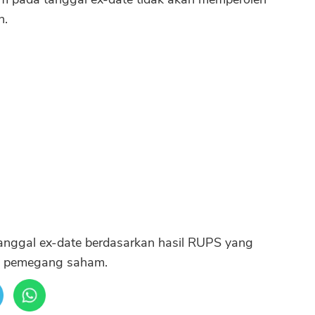
n.
nggal ex-date berdasarkan hasil RUPS yang
a pemegang saham.