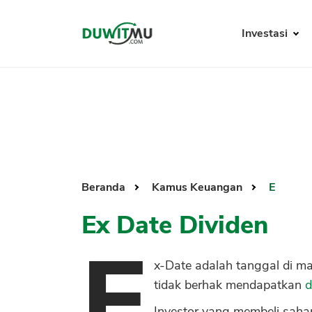
Investasi
Beranda
Kamus Keuangan
E
Ex Date Dividen
E
x-Date adalah tanggal di m
tidak berhak mendapatkan
d
Investor yang membeli saha