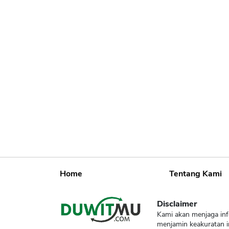
Home
Tentang Kami
Disclaimer
Kami akan menjaga inf
menjamin keakuratan i