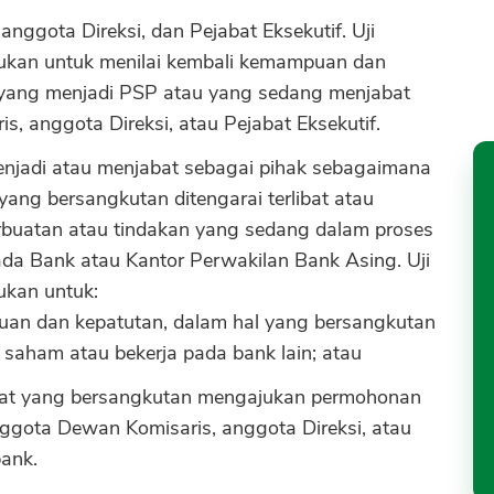
nggota Direksi, dan Pejabat Eksekutif. Uji
ukan untuk menilai kembali kemampuan dan
 yang menjadi PSP atau yang sedang menjabat
, anggota Direksi, atau Pejabat Eksekutif.
enjadi atau menjabat sebagai pihak sebagaimana
ng bersangkutan ditengarai terlibat atau
buatan atau tindakan yang sedang dalam proses
da Bank atau Kantor Perwakilan Bank Asing. Uji
ukan untuk:
uan dan kepatutan, dalam hal yang bersangkutan
saham atau bekerja pada bank lain; atau
aat yang bersangkutan mengajukan permohonan
ggota Dewan Komisaris, anggota Direksi, atau
bank.
CANCEL
OK