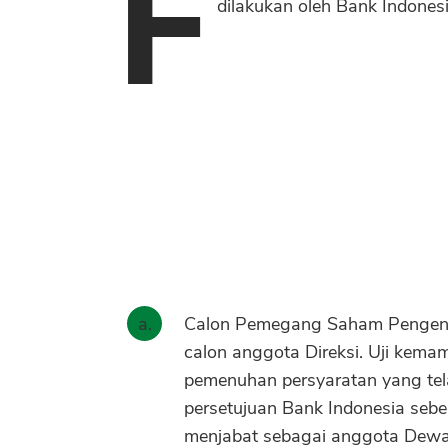
F
dilakukan oleh Bank Indones
Calon Pemegang Saham Pengenda
calon anggota Direksi. Uji kema
pemenuhan persyaratan yang tel
persetujuan Bank Indonesia seb
menjabat sebagai anggota Dewan