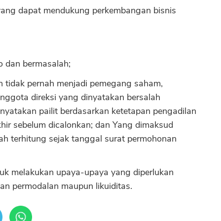
yang dapat mendukung perkembangan bisnis
po dan bermasalah;
dan tidak pernah menjadi pemegang saham,
nggota direksi yang dinyatakan bersalah
yatakan pailit berdasarkan ketetapan pengadilan
khir sebelum dicalonkan; dan Yang dimaksud
ah terhitung sejak tanggal surat permohonan
tuk melakukan upaya-upaya yang diperlukan
an permodalan maupun likuiditas.