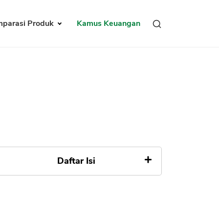
parasi Produk
Kamus Keuangan
Daftar Isi
Fit and Proper Test Bank
Indonesia