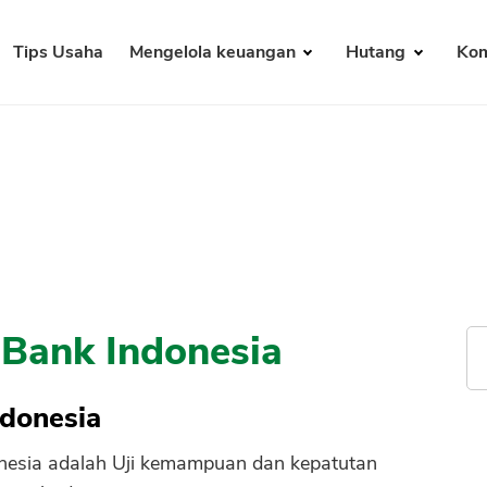
Tips Usaha
Mengelola keuangan
Hutang
Kom
 Bank Indonesia
ndonesia
onesia adalah Uji kemampuan dan kepatutan