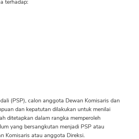
ia terhadap:
li (PSP), calon anggota Dewan Komisaris dan
mpuan dan kepatutan dilakukan untuk menilai
ah ditetapkan dalam rangka memperoleh
elum yang bersangkutan menjadi PSP atau
 Komisaris atau anggota Direksi.