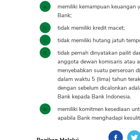
memiliki kemampuan keuangan 
Bank;
tidak memiliki kredit macet;
tidak memiliki hutang jatuh tem
tidak pernah dinyatakan pailit 
anggota dewan komisaris atau a
menyebabkan suatu perseroan din
dalam waktu 5 (lima) tahun tera
dengan sebelum dicalonkan adal
Bank kepada Bank Indonesia.
memiliki komitmen kesediaan un
apabila Bank menghadapi kesulit
Bagikan Melalui