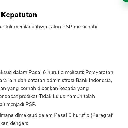
 Kepatutan
 untuk menilai bahwa calon PSP memenuhi
ksud dalam Pasal 6 huruf a meliputi: Persyaratan
ara lain dari catatan administrasi Bank Indonesia,
tan yang pernah diberikan kepada yang
endapat predikat Tidak Lulus namun telah
ali menjadi PSP.
imana dimaksud dalam Pasal 6 huruf b (Paragraf
tikan dengan: