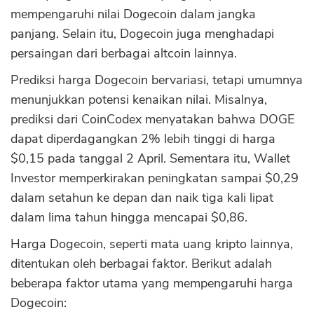
mempengaruhi nilai Dogecoin dalam jangka
panjang. Selain itu, Dogecoin juga menghadapi
CANCEL
OK
persaingan dari berbagai altcoin lainnya.
Prediksi harga Dogecoin bervariasi, tetapi umumnya
menunjukkan potensi kenaikan nilai. Misalnya,
prediksi dari CoinCodex menyatakan bahwa DOGE
dapat diperdagangkan 2% lebih tinggi di harga
$0,15 pada tanggal 2 April. Sementara itu, Wallet
Investor memperkirakan peningkatan sampai $0,29
dalam setahun ke depan dan naik tiga kali lipat
dalam lima tahun hingga mencapai $0,86.
Harga Dogecoin, seperti mata uang kripto lainnya,
ditentukan oleh berbagai faktor. Berikut adalah
beberapa faktor utama yang mempengaruhi harga
Dogecoin: