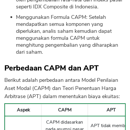
seperti IDX Composite di Indonesia.
Menggunakan Formula CAPM: Setelah
mendapatkan semua komponen yang
diperlukan, analis saham kemudian dapat
menggunakan formula CAPM untuk
menghitung pengembalian yang diharapkan
dari saham.
Perbedaan CAPM dan APT
Berikut adalah perbedaan antara Model Penilaian
CANCEL
OK
Aset Modal (CAPM) dan Teori Penentuan Harga
Arbitrase (APT) dalam menentukan biaya ekuitas:
Aspek
CAPM
APT
CAPM didasarkan
APT tidak membua
pada asumsi pasar