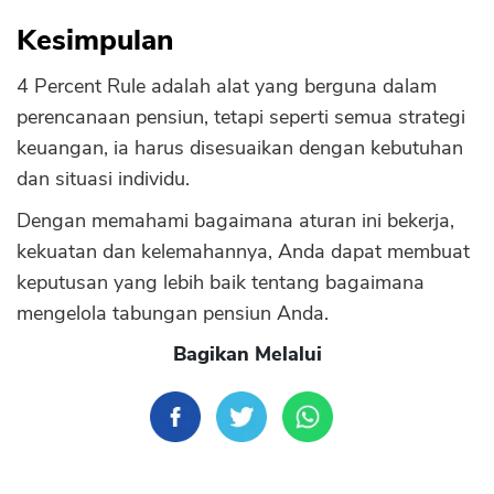
Kesimpulan
4 Percent Rule adalah alat yang berguna dalam
perencanaan pensiun, tetapi seperti semua strategi
keuangan, ia harus disesuaikan dengan kebutuhan
dan situasi individu.
Dengan memahami bagaimana aturan ini bekerja,
kekuatan dan kelemahannya, Anda dapat membuat
keputusan yang lebih baik tentang bagaimana
mengelola tabungan pensiun Anda.
Bagikan Melalui