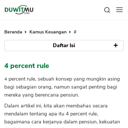
Tabungan
Reksadana
Beranda
Kamus Keuangan
#
Emas
Pengeluaran
Saham
Daftar Isi
Asuransi
Kartu Kredit
Bitcoin
Rencana Keuangan
Apa Itu 4 Percent Rule
KPR
Investasi
4 percent rule
Pinjaman
Mengelola keuangan
KTA
Bagaimana 4 Percent Rule Bekerja
Kartu Kredit
4 percent rule, sebuah konsep yang mungkin asing
Pinjaman Online
Kelebihan 4 Percent Rule
KTA
bagi sebagian orang, namun sangat penting bagi
Hutang
Kekurangan dan Masalah 4 Percent Rule
mereka yang berencana pensiun.
KPR
Bagaimana Mempersiapkan
Kredit Usaha
Dalam artikel ini, kita akan membahas secara
Pinjaman Online
mendalam tentang apa itu 4 percent rule,
Penelitian Terbaru tentang 4 Percent Rule
bagaimana cara kerjanya dalam pensiun, kekuatan
FAQ
Broker Forex