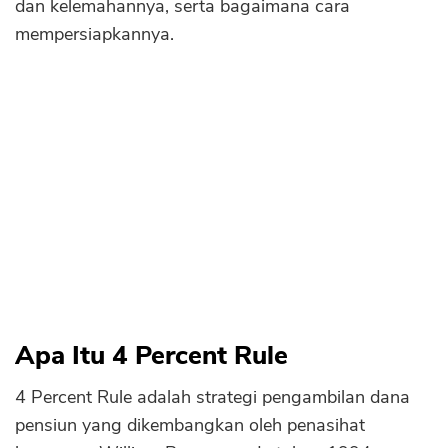
dan kelemahannya, serta bagaimana cara
Kesimpulan
Sekuritas Saham
mempersiapkannya.
Bank Digital
Crypto
Assets Crypto
Exchange
Asuransi
Asuransi Jiwa
Asuransi Kesehatan
Asuransi Syariah
Apa Itu 4 Percent Rule
4 Percent Rule adalah strategi pengambilan dana
pensiun yang dikembangkan oleh penasihat