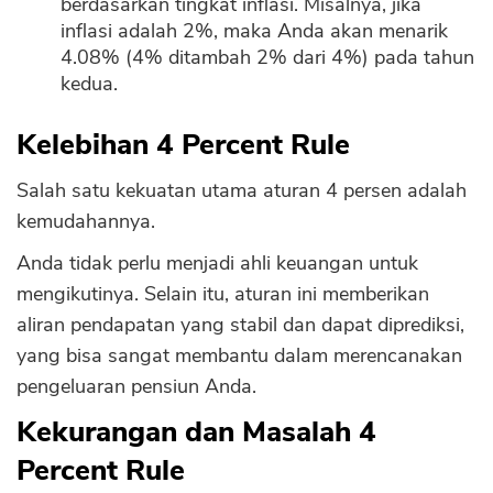
berdasarkan tingkat inflasi. Misalnya, jika
inflasi adalah 2%, maka Anda akan menarik
4.08% (4% ditambah 2% dari 4%) pada tahun
kedua.
Kelebihan 4 Percent Rule
Salah satu kekuatan utama aturan 4 persen adalah
kemudahannya.
Anda tidak perlu menjadi ahli keuangan untuk
mengikutinya. Selain itu, aturan ini memberikan
aliran pendapatan yang stabil dan dapat diprediksi,
yang bisa sangat membantu dalam merencanakan
pengeluaran pensiun Anda.
Kekurangan dan Masalah 4
Percent Rule