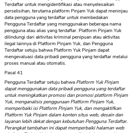
Terdaftar untuk mengidentifikasi atau menyelesaikan
perselisihan, terutama platform Pinjam Yuk dapat meninjau
CANCEL
OK
data pengguna yang terdaftar untuk membedakan
Pengguna Terdaftar yang menggunakan beberapa nama
pengguna atau alias yang terdaftar. Platform Pinjam Yuk
dilindungi dari aktivitas kriminal penipuan atau aktivitas
ilegal lainnya di Platform Pinjam Yuk, dan Pengguna
Terdaftar setuju bahwa Platform Yuk Pinjam dapat
mengevaluasi data pribadi pengguna yang terdaftar melalui
proses manual atau otomatis.
Pasal 41
Pengguna Terdaftar setuju bahwa
Platform Yuk Pinjam
dapat menggunakan data pribadi pengguna yang terdaftar
untuk meningkatkan promosi dan promosi platform Pinjam
Yuk, menganalisis penggunaan Platform Pinjam Yuk,
memperbaiki isi Platform Pinjam Yuk, dan mengaktifkan
Platform Yuk Pinjam dalam konten situs web, desain dan
layanan lebih dekat dengan kebutuhan Pengguna Terdaftar.
Perangkat tambahan ini dapat memperbaiki halaman web