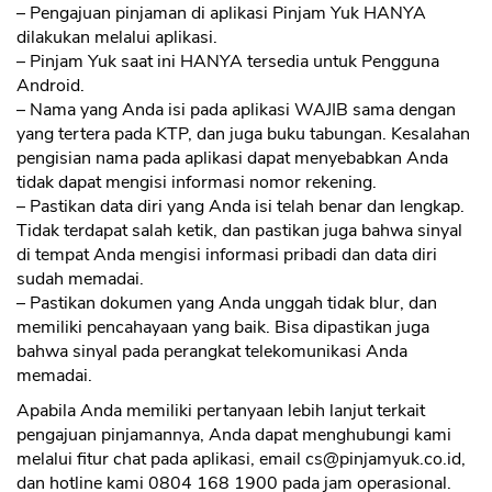
– Pengajuan pinjaman di aplikasi Pinjam Yuk HANYA
dilakukan melalui aplikasi.
– Pinjam Yuk saat ini HANYA tersedia untuk Pengguna
Android.
– Nama yang Anda isi pada aplikasi WAJIB sama dengan
yang tertera pada KTP, dan juga buku tabungan. Kesalahan
pengisian nama pada aplikasi dapat menyebabkan Anda
tidak dapat mengisi informasi nomor rekening.
– Pastikan data diri yang Anda isi telah benar dan lengkap.
Tidak terdapat salah ketik, dan pastikan juga bahwa sinyal
di tempat Anda mengisi informasi pribadi dan data diri
sudah memadai.
– Pastikan dokumen yang Anda unggah tidak blur, dan
memiliki pencahayaan yang baik. Bisa dipastikan juga
bahwa sinyal pada perangkat telekomunikasi Anda
memadai.
Apabila Anda memiliki pertanyaan lebih lanjut terkait
pengajuan pinjamannya, Anda dapat menghubungi kami
melalui fitur chat pada aplikasi, email
cs@pinjamyuk.co.id
,
dan hotline kami 0804 168 1900 pada jam operasional.