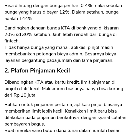
Bisa dihitung dengan bunga per hari 0.4% maka sebulan
bunga yang harus dibayar 12%. Dalam setahun, bunga
adalah 144%.
Bandingkan dengan bunga KTA di bank yang di kisaran
20% sd 30% setahun. Jauh lebih rendah dari bunga di
fintech.
Tidak hanya bunga yang mahal, aplikasi pinjol masih
membebankan potongan biaya admin. Besarnya biaya
layanan bergantung pada jumlah dan lama pinjaman.
2. Plafon Pinjaman Kecil
Dibandingkan KTA atau kartu kredit, limit pinjaman di
pinjol relatif kecil. Maksimum biasanya hanya bisa kurang
dari Rp 10 juta.
Bahkan untuk pinjaman pertama, aplikasi pinjol biasanya
memberikan limit lebih kecil. Kenaikkan limit baru bisa
dilakukan pada pinjaman berikutnya, dengan syarat catatan
pembayaran bagus.
Buat mereka yang butuh dana tunai dalam jumlah besar,