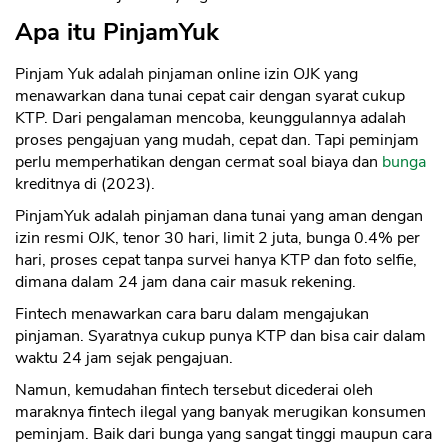
Apa itu PinjamYuk
Pinjam Yuk adalah pinjaman online izin OJK yang
menawarkan dana tunai cepat cair dengan syarat cukup
KTP. Dari pengalaman mencoba, keunggulannya adalah
proses pengajuan yang mudah, cepat dan. Tapi peminjam
perlu memperhatikan dengan cermat soal biaya dan
bunga
kreditnya di (2023).
PinjamYuk adalah pinjaman dana tunai yang aman dengan
izin resmi OJK, tenor 30 hari, limit 2 juta, bunga 0.4% per
hari, proses cepat tanpa survei hanya KTP dan foto selfie,
dimana dalam 24 jam dana cair masuk rekening.
Fintech menawarkan cara baru dalam mengajukan
pinjaman. Syaratnya cukup punya KTP dan bisa cair dalam
waktu 24 jam sejak pengajuan.
Namun, kemudahan fintech tersebut dicederai oleh
maraknya fintech ilegal yang banyak merugikan konsumen
peminjam. Baik dari bunga yang sangat tinggi maupun cara