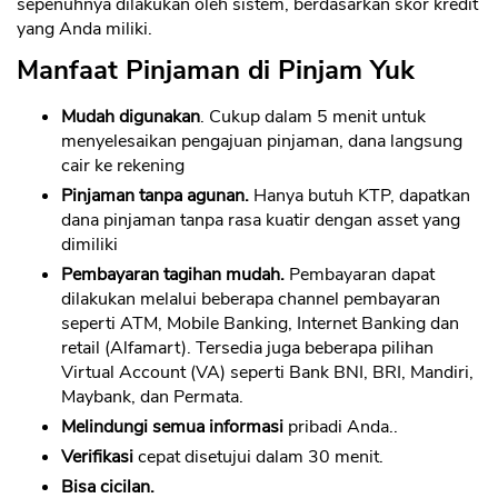
sepenuhnya dilakukan oleh sistem, berdasarkan skor kredit
yang Anda miliki.
Manfaat Pinjaman di Pinjam Yuk
Mudah digunakan
. Cukup dalam 5 menit untuk
menyelesaikan pengajuan pinjaman, dana langsung
cair ke rekening
Pinjaman tanpa agunan.
Hanya butuh KTP, dapatkan
dana pinjaman tanpa rasa kuatir dengan asset yang
dimiliki
Pembayaran tagihan mudah.
Pembayaran dapat
dilakukan melalui beberapa channel pembayaran
seperti ATM, Mobile Banking, Internet Banking dan
retail (Alfamart). Tersedia juga beberapa pilihan
Virtual Account (VA) seperti Bank BNI, BRI, Mandiri,
Maybank, dan Permata.
Melindungi semua informasi
pribadi Anda..
Verifikasi
cepat disetujui dalam 30 menit.
Bisa cicilan.