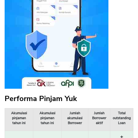
Performa Pinjam Yuk
Akumulasi
Akumulasi
Jumlah
Jumlah
Total
pinjaman
pinjaman
akumulasi
Borrower
outstanding
tahun ini
tahun ini
Borrower
aktif
Loan
±