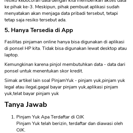
resiko kebocoran data dengan kita memberikan akses data
ke pihak ke-3. Meskipun, pihak pembuat aplikasi sudah
menyatakan akan menjaga data pribadi tersebut, tetapi
tetap saja resiko tersebut ada.
5. Hanya Tersedia di App
Fasilitas pinjaman online hanya bisa digunakan di aplikasi
di ponsel HP kita. Tidak bisa digunakan lewat desktop atau
laptop.
Kemungkinan karena pinjol membutuhkan data - data dari
ponsel untuk menentukan skor kredit.
Simak artikel lain soal PinjamYuk - pinjam yuk,pinjam yuk
legal atau ilegal,gagal bayar pinjam yuk,aplikasi pinjam
yuk,telat bayar pinjam yuk
Tanya Jawab
Pinjam Yuk Apa Terdaftar di OJK
Pinjam Yuk telah berizin, terdaftar dan diawasi oleh
OJK.