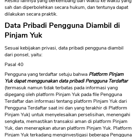
Resiko lainnya yang berkembang dari waktu ke waktu yang
sah dan diperbolehkan secara hukum, dan tentunya dapat
dilakukan secara praktik.
Data Pribadi Pengguna Diambil di
Pinjam Yuk
Sesuai kebijakan privasi, data pribadi pengguna diambil
dari ponsel, yaitu:
Pasal 40
Pengguna yang terdaftar setuju bahwa
Platform Pinjam
Yuk dapat menggunakan data pribadi Pengguna Terdaftar
(termasuk namun tidak terbatas pada informasi yang
dipegang oleh platform Pinjam Yuk pada file Pengguna
Terdaftar dan informasi tentang platform Pinjam Yuk dari
Pengguna Terdaftar saat ini dan yang terakhir di Platform
Pinjam Yuk) untuk menyelesaikan perselisihan, menengahi
sengketa, memastikan transaksi aman di platform Pinjam
Yuk, dan menerapkan aturan platform Pinjam Yuk. Platform
Pinjam Yuk terkadang menginvestigasi beberapa Pengguna