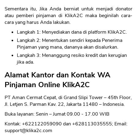
Sementara itu, Jika Anda berniat untuk menjadi donator
atau pemberi pinjaman di KlikA2C maka beginilah cara-
cara yang harus Anda lakukan.
Langkah 1: Menyediakan dana di platform KlikA2C.
Langkah 2: Menentukan sendiri kepada Penerima
Pinjaman yang mana, dananya akan disalurkan.
Langkah 3: Menanggung resiko kredit dan kerugian
jika ada.
Alamat Kantor dan Kontak WA
Pinjaman Online KlikA2C
PT Aman Cermat Cepat, di Grand Slipi Tower – 45th Floor,
Jl. Letjen S. Parman Kav. 22, Jakarta 11480 – Indonesia.
Buka layanan: Senin – Jumat 09.00 - 17.00 WIB
Kontak: +622122059090 dan +628113035555; Email:
support@klika2c.com