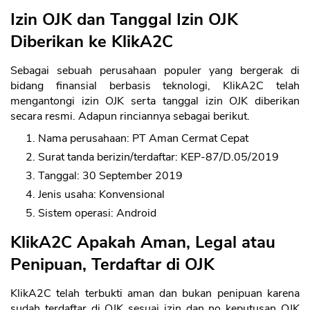
Izin OJK dan Tanggal Izin OJK
Diberikan ke KlikA2C
Sebagai sebuah perusahaan populer yang bergerak di
bidang finansial berbasis teknologi, KlikA2C telah
mengantongi izin OJK serta tanggal izin OJK diberikan
secara resmi. Adapun rinciannya sebagai berikut.
Nama perusahaan: PT Aman Cermat Cepat
Surat tanda berizin/terdaftar: KEP-87/D.05/2019
Tanggal: 30 September 2019
Jenis usaha: Konvensional
Sistem operasi: Android
KlikA2C Apakah Aman, Legal atau
Penipuan, Terdaftar di OJK
KlikA2C telah terbukti aman dan bukan penipuan karena
sudah terdaftar di OJK sesuai izin dan no keputusan OJK