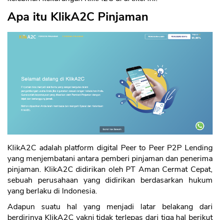
Apa itu KlikA2C Pinjaman
KlikA2C adalah platform digital Peer to Peer P2P Lending
yang menjembatani antara pemberi pinjaman dan penerima
pinjaman. KlikA2C didirikan oleh PT Aman Cermat Cepat,
sebuah perusahaan yang didirikan berdasarkan hukum
yang berlaku di Indonesia.
Adapun suatu hal yang menjadi latar belakang dari
berdirinya KlikA2C yakni tidak terlepas dari tiga hal berikut