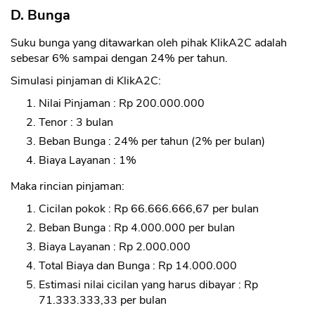
D. Bunga
Suku bunga yang ditawarkan oleh pihak KlikA2C adalah
sebesar 6% sampai dengan 24% per tahun.
Simulasi pinjaman di KlikA2C:
Nilai Pinjaman : Rp 200.000.000
Tenor : 3 bulan
Beban Bunga : 24% per tahun (2% per bulan)
Biaya Layanan : 1%
Maka rincian pinjaman:
Cicilan pokok : Rp 66.666.666,67 per bulan
Beban Bunga : Rp 4.000.000 per bulan
Biaya Layanan : Rp 2.000.000
Total Biaya dan Bunga : Rp 14.000.000
Estimasi nilai cicilan yang harus dibayar : Rp
71.333.333,33 per bulan