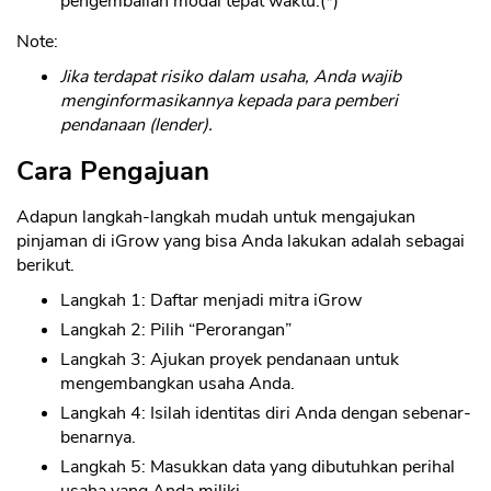
pengembalian modal tepat waktu.(*)
Note:
Jika terdapat risiko dalam usaha, Anda wajib
menginformasikannya kepada para pemberi
pendanaan (lender).
Cara Pengajuan
Adapun langkah-langkah mudah untuk mengajukan
pinjaman di iGrow yang bisa Anda lakukan adalah sebagai
berikut.
Langkah 1: Daftar menjadi mitra iGrow
Langkah 2: Pilih “Perorangan”
Langkah 3: Ajukan proyek pendanaan untuk
mengembangkan usaha Anda.
Langkah 4: Isilah identitas diri Anda dengan sebenar-
benarnya.
Langkah 5: Masukkan data yang dibutuhkan perihal
usaha yang Anda miliki.