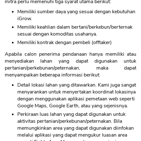
mitra perlu memenuhi tiga syarat utama berikut:
Memiliki sumber daya yang sesuai dengan kebutuhan
iGrow.
Memiliki keahlian dalam bertani/berkebun/berternak
sesuai dengan komoditas usahanya.
CANCEL
OK
Memiliki kontrak dengan pembeli (offtaker)
Apabila calon penerima pendanaan hanya memiliki atau
menyediakan lahan yang dapat digunakan untuk
pertanian/perkebunan/peternakan, maka dapat
menyampaikan beberapa informasi berikut:
Detail lokasi lahan yang ditawarkan. Kami juga sangat
menyarankan untuk menyertakan koordinat lokasinya
dengan menggunakan aplikasi pemetaan web seperti
Google Maps, Google Earth, atau yang sejenisnya.
Perkiraan luas lahan yang dapat digunakan untuk
aktivitas pertanian/perkebunan/peternakan. Bila
memungkinkan area yang dapat digunakan diinfokan
melalui aplikasi yang dapat mengukur luasan area