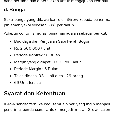
dana pertama dan dipersilakan untuk mengajukan kembali.
d. Bunga
Suku bunga yang ditawarkan oleh iGrow kepada penerima
pinjaman yakni sebesar 18% per tahun.
Adapun contoh simulasi pinjaman adalah sebagai berikut.
Budidaya dan Penjualan Sapi Perah Bogor
Rp 2,500,000 / unit
Periode Kontrak : 6 Bulan
Margin yang didapat : 18% Per Tahun
Periode Margin : 6 Bulan
Telah didanai 331 unit oleh 129 orang
69 Unit tersisa
Syarat dan Ketentuan
iGrow sangat terbuka bagi semua pihak yang ingin menjadi
penerima pendanaan. Untuk menjadi mitra iGrow, calon