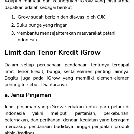
Adapun manfaat dan keunggulan iGrow yang bisa Anda
dapatkan adalah sebagai berikut.
iGrow sudah berizin dan diawasi oleh OJK
Suku bunga yang ringan
Membantu mensejahterakan masyarakat petani
Indonesia
Limit dan Tenor Kredit iGrow
Dalam setiap perusahaan pendanaan tentunya terdapat
limit, tenor kredit, bunga, serta elemen penting lainnya.
Begitu juga pada iGrow yang memiliki elemen-elemen
penting tersebut. Diantaranya:
a. Jenis Pinjaman
Jenis pinjaman yang iGrow sediakan untuk para petani di
Indonesia yakni meliputi pertanian, perkebunan,
peternakan, dan perikanan, dengan kegiatan yang beragam
mencakup pendanaan budidaya hingga penjualan produk
akhir (trading).