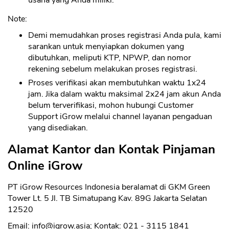
Note:
Demi memudahkan proses registrasi Anda pula, kami
sarankan untuk menyiapkan dokumen yang
dibutuhkan, meliputi KTP, NPWP, dan nomor
rekening sebelum melakukan proses registrasi.
Proses verifikasi akan membutuhkan waktu 1x24
jam. Jika dalam waktu maksimal 2x24 jam akun Anda
belum terverifikasi, mohon hubungi Customer
Support iGrow melalui channel layanan pengaduan
yang disediakan.
Alamat Kantor dan Kontak Pinjaman
Online iGrow
PT iGrow Resources Indonesia beralamat di GKM Green
Tower Lt. 5 Jl. TB Simatupang Kav. 89G Jakarta Selatan
12520
Email:
info@igrow.asia
; Kontak: 021 - 3115 1841