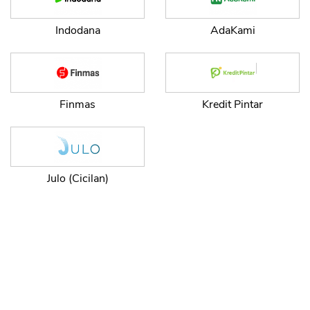
Indodana
AdaKami
Finmas
Kredit Pintar
Julo (Cicilan)