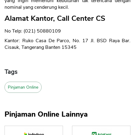
yang ingin memenuhi kebutuhan tak terencana dengan
nominal yang cenderung kecil.
Alamat Kantor, Call Center CS
No Telp: (021) 50880109
Kantor: Ruko Casa De Parco, No. 17 Jl. BSD Raya Bar.
Cisauk, Tangerang Banten 15345
Tags
Pinjaman Online
Pinjaman Online Lainnya