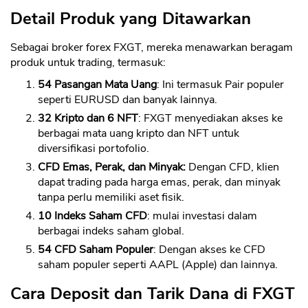
Detail Produk yang Ditawarkan
Sebagai broker forex FXGT, mereka menawarkan beragam
produk untuk trading, termasuk:
54 Pasangan Mata Uang
: Ini termasuk Pair populer
seperti EURUSD dan banyak lainnya.
32 Kripto dan 6 NFT
: FXGT menyediakan akses ke
berbagai mata uang kripto dan NFT untuk
diversifikasi portofolio.
CFD Emas, Perak, dan Minyak:
Dengan CFD, klien
dapat trading pada harga emas, perak, dan minyak
tanpa perlu memiliki aset fisik.
10 Indeks Saham CFD
: mulai investasi dalam
CANCEL
OK
berbagai indeks saham global.
54 CFD Saham Populer
: Dengan akses ke CFD
saham populer seperti AAPL (Apple) dan lainnya.
Cara Deposit dan Tarik Dana di FXGT