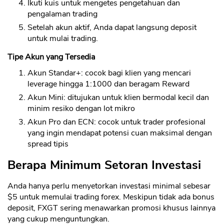
Ikuti kuis untuk mengetes pengetahuan dan
pengalaman trading
Setelah akun aktif, Anda dapat langsung deposit
untuk mulai trading.
Tipe Akun yang Tersedia
Akun Standar+: cocok bagi klien yang mencari
leverage hingga 1:1000 dan beragam Reward
Akun Mini: ditujukan untuk klien bermodal kecil dan
minim resiko dengan lot mikro
Akun Pro dan ECN: cocok untuk trader profesional
yang ingin mendapat potensi cuan maksimal dengan
spread tipis
Berapa Minimum Setoran Investasi
Anda hanya perlu menyetorkan investasi minimal sebesar
$5 untuk memulai trading forex. Meskipun tidak ada bonus
deposit, FXGT sering menawarkan promosi khusus lainnya
yang cukup menguntungkan.