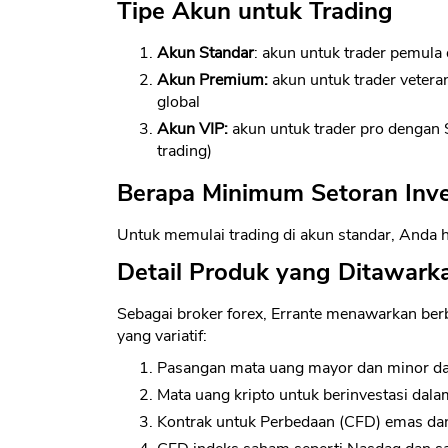
Tipe Akun untuk Trading
Akun Standar
: akun untuk trader pemul
Akun Premium:
akun untuk trader vetera
global
Akun VIP:
akun untuk trader pro dengan 
trading)
Berapa Minimum Setoran Inve
Untuk memulai trading di akun standar, Anda 
Detail Produk yang Ditawarka
Sebagai broker forex, Errante menawarkan berba
yang variatif:
Pasangan mata uang mayor dan minor dal
Mata uang kripto untuk berinvestasi dalam
Kontrak untuk Perbedaan (CFD) emas dan 