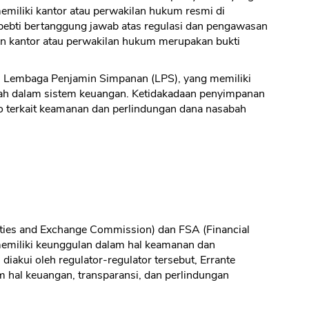
memiliki kantor atau perwakilan hukum resmi di
ppebti bertanggung jawab atas regulasi dan pengawasan
an kantor atau perwakilan hukum merupakan bukti
di Lembaga Penjamin Simpanan (LPS), yang memiliki
ah dalam sistem keuangan. Ketidakadaan penyimpanan
o terkait keamanan dan perlindungan dana nasabah
rities and Exchange Commission) dan FSA (Financial
 memiliki keunggulan dalam hal keamanan dan
 diakui oleh regulator-regulator tersebut, Errante
m hal keuangan, transparansi, dan perlindungan