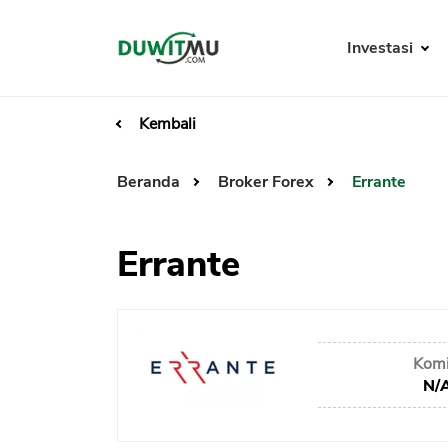
Investasi
Kembali
Beranda
Broker Forex
Errante
Errante
Komi
N/