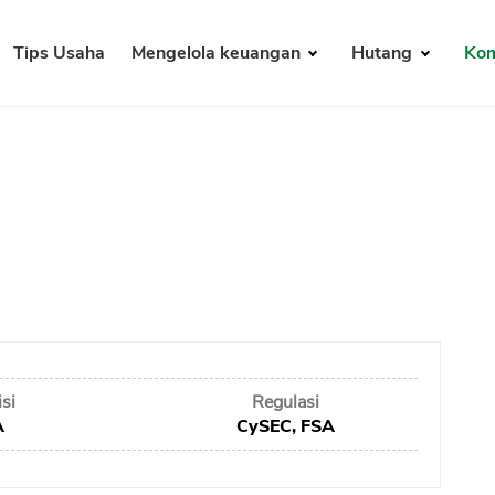
Tips Usaha
Mengelola keuangan
Hutang
Kom
si
Regulasi
A
CySEC, FSA