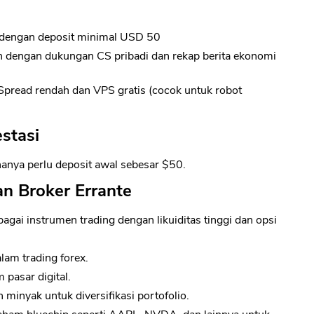
CANCEL
OK
a dengan deposit minimal USD 50
n dengan dukungan CS pribadi dan rekap berita ekonomi
Spread rendah dan VPS gratis (cocok untuk robot
stasi
hanya perlu deposit awal sebesar $50.
n Broker Errante
gai instrumen trading dengan likuiditas tinggi dan opsi
am trading forex.
 pasar digital.
minyak untuk diversifikasi portofolio.