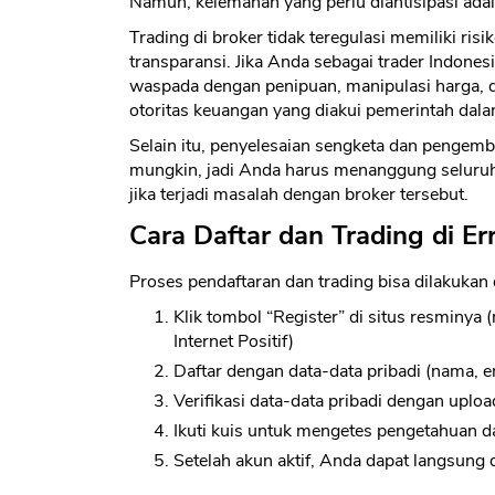
Namun, kelemahan yang perlu diantisipasi ada
Trading di broker tidak teregulasi memiliki ri
transparansi. Jika Anda sebagai trader Indonesi
waspada dengan penipuan, manipulasi harga, 
otoritas keuangan yang diakui pemerintah dala
Selain itu, penyelesaian sengketa dan pengemba
mungkin, jadi Anda harus menanggung seluruh r
jika terjadi masalah dengan broker tersebut.
Cara Daftar dan Trading di Er
Proses pendaftaran dan trading bisa dilakukan
Klik tombol “Register” di situs resminy
Internet Positif)
Daftar dengan data-data pribadi (nama, em
Verifikasi data-data pribadi dengan uploa
Ikuti kuis untuk mengetes pengetahuan 
Setelah akun aktif, Anda dapat langsung 