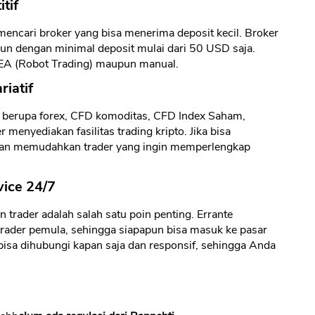
tif
 mencari broker yang bisa menerima deposit kecil. Broker
n dengan minimal deposit mulai dari 50 USD saja.
EA (Robot Trading) maupun manual.
riatif
g berupa forex, CFD komoditas, CFD Index Saham,
 menyediakan fasilitas trading kripto. Jika bisa
akan memudahkan trader yang ingin memperlengkap
vice 24/7
trader adalah salah satu poin penting. Errante
rader pemula, sehingga siapapun bisa masuk ke pasar
bisa dihubungi kapan saja dan responsif, sehingga Anda