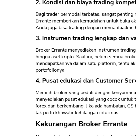
2. Kondisi dan biaya trading kompeti
Bagi trader bermodal terbatas, sangat penting
Errante memberikan kemudahan untuk buka aku
Anda juga bisa trading dengan memanfaatkan 
3. Instrumen trading lengkap dan va
Broker Errante menyediakan instrumen tradin
hingga aset kripto. Saat ini, belum semua broker
mendapatkannya dalam satu platform, tentu 
portofolionya.
4. Pusat edukasi dan Customer Ser
Memilih broker yang peduli dengan kenyamanan 
menyediakan pusat edukasi yang cocok untuk t
forex dan berkembang. Jika ada hambatan, CS 
tak perlu khawatir kehilangan informasi.
Kekurangan Broker Errante