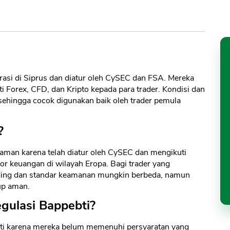
rasi di Siprus dan diatur oleh CySEC dan FSA. Mereka
 Forex, CFD, dan Kripto kepada para trader. Kondisi dan
sehingga cocok digunakan baik oleh trader pemula
?
 aman karena telah diatur oleh CySEC dan mengikuti
or keuangan di wilayah Eropa. Bagi trader yang
trading dan standar keamanan mungkin berbeda, namun
up aman.
gulasi Bappebti?
bti karena mereka belum memenuhi persyaratan yang