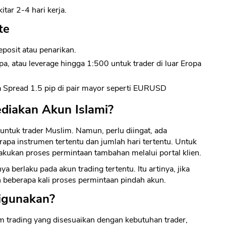
ar 2-4 hari kerja.
te
posit atau penarikan.
pa, atau leverage hingga 1:500 untuk trader di luar Eropa
a Spread 1.5 pip di pair mayor seperti EURUSD
diakan Akun Islami?
tuk trader Muslim. Namun, perlu diingat, ada
apa instrumen tertentu dan jumlah hari tertentu. Untuk
kukan proses permintaan tambahan melalui portal klien.
 berlaku pada akun trading tertentu. Itu artinya, jika
 beberapa kali proses permintaan pindah akun.
igunakan?
 trading yang disesuaikan dengan kebutuhan trader,