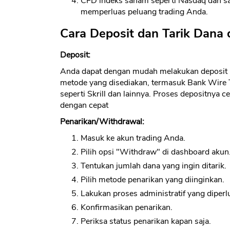
CFD indeks saham seperti Nasdaq dan s
memperluas peluang trading Anda.
Cara Deposit dan Tarik Dana d
Deposit:
Anda dapat dengan mudah melakukan deposit 
metode yang disediakan, termasuk Bank Wire T
seperti Skrill dan lainnya. Proses depositnya c
dengan cepat
Penarikan/Withdrawal:
Masuk ke akun trading Anda.
Pilih opsi "Withdraw" di dashboard akun
Tentukan jumlah dana yang ingin ditarik.
Pilih metode penarikan yang diinginkan.
Lakukan proses administratif yang diperl
Konfirmasikan penarikan.
Periksa status penarikan kapan saja.