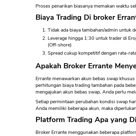
Proses penarikan biasanya memakan waktu sekit
Biaya Trading Di broker Erran
Tidak ada biaya tambahan/admin untuk de
Leverage hingga 1:30 untuk trader di Ero
(Off-shore)
Spread cukup kompetitif dengan rata-rat
Apakah Broker Errante Menye
Errante menawarkan akun bebas swap khusus un
perhitungan biaya trading tambahan pada beber
mengajukan akun bebas swap, Anda perlu mela
Setiap permintaan perubahan kondisi swap hanya
Anda memiliki beberapa akun, maka diperlukan
Platform Trading Apa yang D
Broker Errante menggunakan beberapa platform