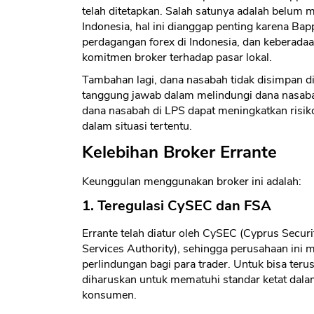
telah ditetapkan. Salah satunya adalah belum 
Indonesia, hal ini dianggap penting karena Ba
perdagangan forex di Indonesia, dan keberada
komitmen broker terhadap pasar lokal.
Tambahan lagi, dana nasabah tidak disimpan 
tanggung jawab dalam melindungi dana nasab
dana nasabah di LPS dapat meningkatkan risik
dalam situasi tertentu.
Kelebihan Broker Errante
Keunggulan menggunakan broker ini adalah:
1. Teregulasi CySEC dan FSA
Errante telah diatur oleh CySEC (Cyprus Secu
Services Authority), sehingga perusahaan ini
perlindungan bagi para trader. Untuk bisa terus
diharuskan untuk mematuhi standar ketat dala
konsumen.