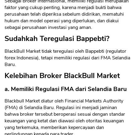
Sebagai broker internasional, memiliki regulasi merupakan
faktor yang cukup penting, karena menjadi bukti bahwa
perusahaan telah diperiksa sebelum didirikan, mematuhi
hukum dan model operasi yang diperlukan, dan diakui
sebagai perusahaan investasi yang aman.
Sudahkah Teregulasi Bappebti?
BlackBull Market tidak teregulasi oleh Bappebti (regulator
forex Indonesia), tetapi memiliki regulasi dari FMA Selandia
Baru.
Kelebihan Broker BlackBull Market
a. Memiliki Regulasi FMA dari Selandia Baru
Blackbull Market diatur oleh Financial Markets Authority
(FMA) di Selandia Baru. Regulasi ini menjadi jaminan
bahwa broker tersebut beroperasi sesuai dengan standar
keuangan yang ketat dan diawasi oleh otoritas keuangan
yang terkemuka, memberikan kepercayaan dan
perlindungan kepada para trader