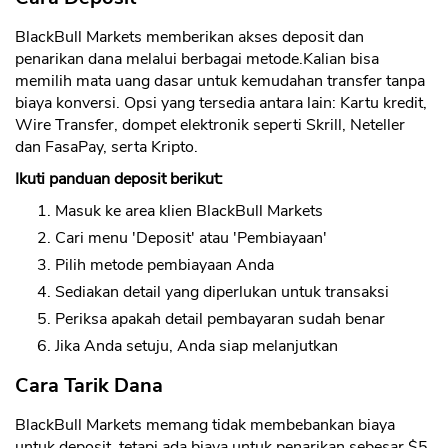
BlackBull Markets memberikan akses deposit dan
penarikan dana melalui berbagai metode.Kalian bisa
memilih mata uang dasar untuk kemudahan transfer tanpa
biaya konversi. Opsi yang tersedia antara lain: Kartu kredit,
Wire Transfer, dompet elektronik seperti Skrill, Neteller
dan FasaPay, serta Kripto.
Ikuti panduan deposit berikut:
Masuk ke area klien BlackBull Markets
CANCEL
OK
Cari menu 'Deposit' atau 'Pembiayaan'
Pilih metode pembiayaan Anda
Sediakan detail yang diperlukan untuk transaksi
Periksa apakah detail pembayaran sudah benar
Jika Anda setuju, Anda siap melanjutkan
Cara Tarik Dana
BlackBull Markets memang tidak membebankan biaya
untuk deposit, tetapi ada biaya untuk penarikan sebesar $5