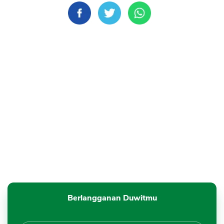
CANCEL
OK
Berlangganan Duwitmu