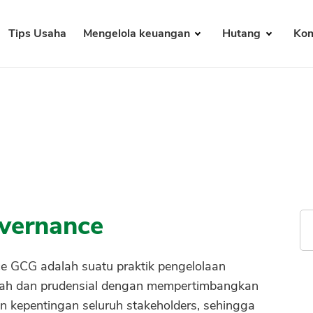
Tips Usaha
Mengelola keuangan
Hutang
Kom
vernance
e GCG adalah suatu praktik pengelolaan
ah dan prudensial dengan mempertimbangkan
kepentingan seluruh stakeholders, sehingga