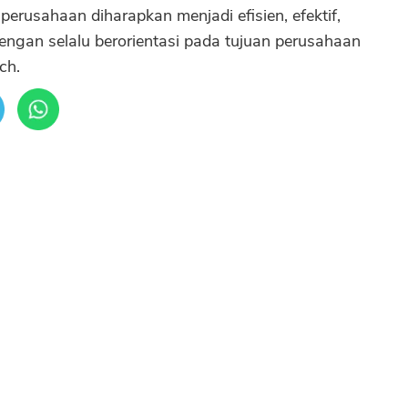
erusahaan diharapkan menjadi efisien, efektif,
engan selalu berorientasi pada tujuan perusahaan
ch.