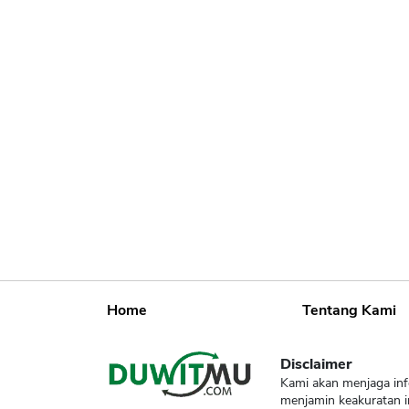
Home
Tentang Kami
Disclaimer
Kami akan menjaga inf
menjamin keakuratan i