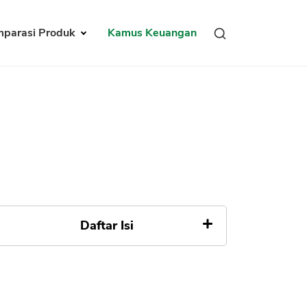
parasi Produk
Kamus Keuangan
Daftar Isi
Tidak ada Daftar Isi