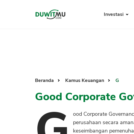
Investasi
Beranda
Kamus Keuangan
G
Good Corporate Go
G
ood Corporate Governanc
perusahaan secara aman
keseimbangan pemenuhan 