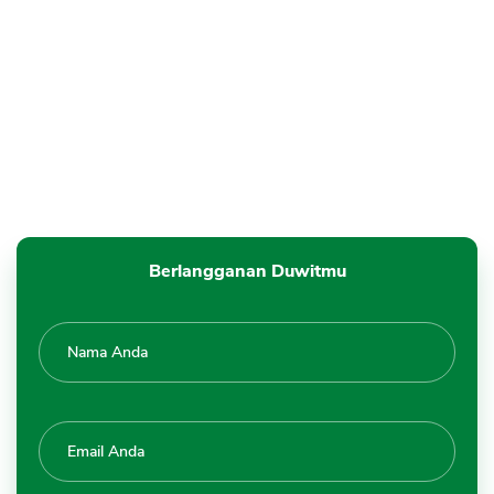
CANCEL
OK
Berlangganan Duwitmu