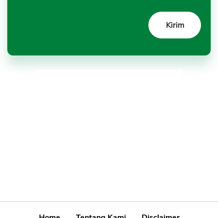
Home
Tentang Kami
Disclaimer