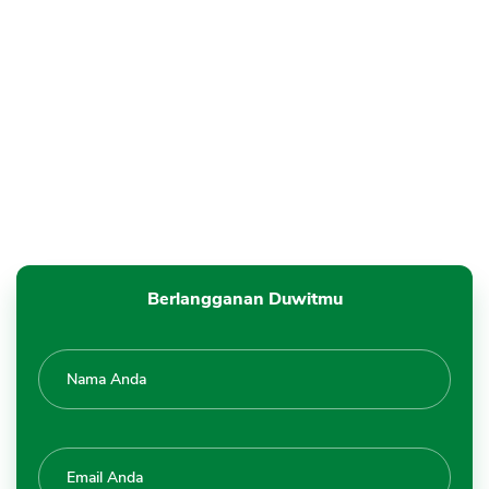
CANCEL
OK
Berlangganan Duwitmu