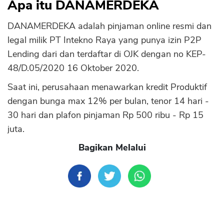
Apa itu DANAMERDEKA
DANAMERDEKA adalah pinjaman online resmi dan
legal milik PT Intekno Raya yang punya izin P2P
Lending dari dan terdaftar di OJK dengan no KEP-
48/D.05/2020 16 Oktober 2020.
Saat ini, perusahaan menawarkan kredit Produktif
dengan bunga max 12% per bulan, tenor 14 hari -
30 hari dan plafon pinjaman Rp 500 ribu - Rp 15
juta.
Bagikan Melalui