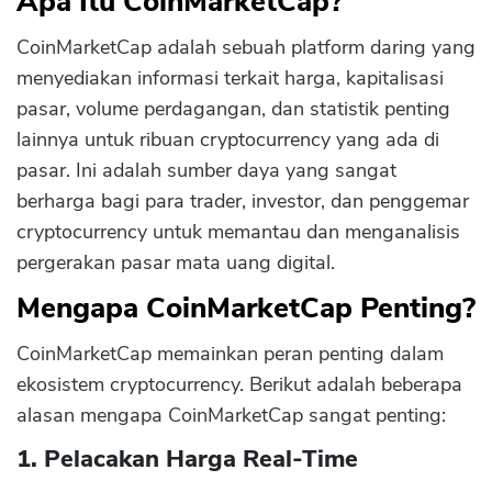
Apa Itu CoinMarketCap?
Kekurangan CoinMarketCap
CoinMarketCap adalah sebuah platform daring yang
CoinMarketCap Gratis atau Berbayar?
menyediakan informasi terkait harga, kapitalisasi
Kesimpulan
pasar, volume perdagangan, dan statistik penting
FAQs
lainnya untuk ribuan cryptocurrency yang ada di
pasar. Ini adalah sumber daya yang sangat
berharga bagi para trader, investor, dan penggemar
cryptocurrency untuk memantau dan menganalisis
pergerakan pasar mata uang digital.
Mengapa CoinMarketCap Penting?
CoinMarketCap memainkan peran penting dalam
ekosistem cryptocurrency. Berikut adalah beberapa
alasan mengapa CoinMarketCap sangat penting:
1. Pelacakan Harga Real-Time